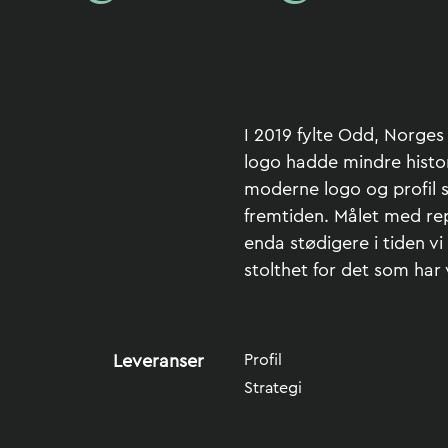
I 2019 fylte Odd, Norges
logo hadde mindre histor
moderne logo og profil s
fremtiden. Målet med rep
enda stødigere i tiden vi
stolthet for det som har
Leveranser
Profil
Strategi