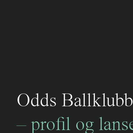
Odds Ballklub
– profil og lans