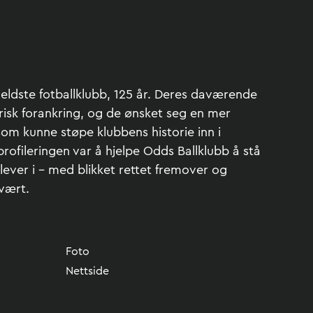
 eldste fotballklubb, 125 år. Deres daværende
isk forankring, og de ønsket seg en mer
om kunne støpe klubbens historie inn i
rofileringen var å hjelpe Odds Ballklubb å stå
 lever i – med blikket rettet fremover og
 vært.
Foto
Nettside