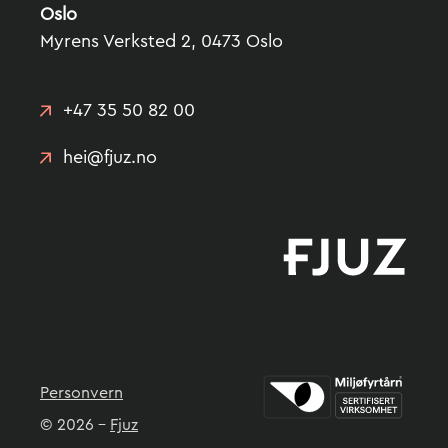
Oslo
Myrens Verksted 2, 0473 Oslo
+47 35 50 82 00
hei@fjuz.no
Personvern
© 2026 -
Fjuz