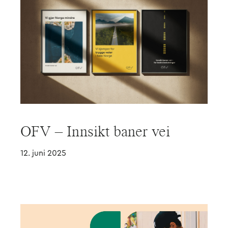
OFV – Innsikt baner vei
12. juni 2025