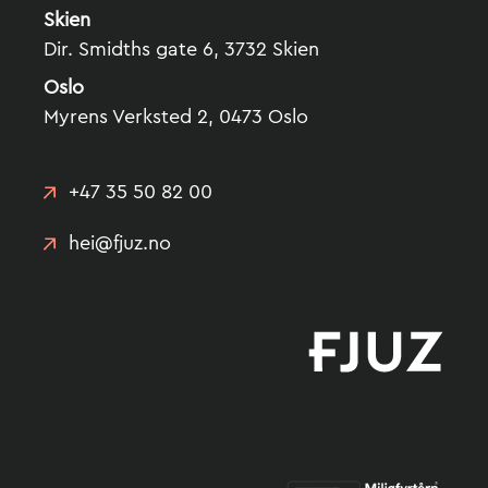
Skien
Dir. Smidths gate 6, 3732 Skien
Oslo
Myrens Verksted 2, 0473 Oslo
+47 35 50 82 00
hei@fjuz.no